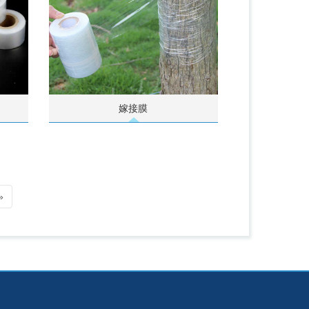
嫁接膜
»