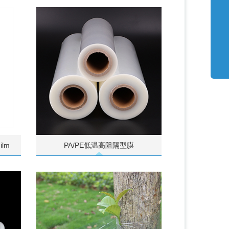
ilm
PA/PE低温高阻隔型膜