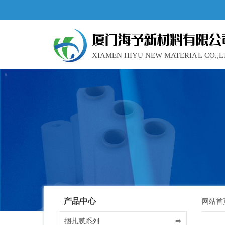
产品中心
网站首
捆扎膜系列
⇒